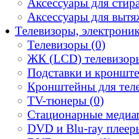
Аксессуары для стир
Аксессуары для вытя
Телевизоры, электрони
Телевизоры (0)
ЖК (LCD) телевизоры
Подставки и кронште
Кронштейны для теле
TV-тюнеры (0)
Стационарные медиап
DVD и Blu-ray плееры