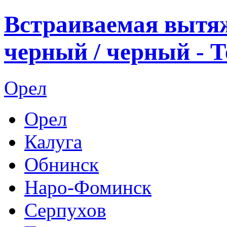
Встраиваемая вытя
черный / черный - 
Орел
Орел
Калуга
Обнинск
Наро-Фоминск
Серпухов