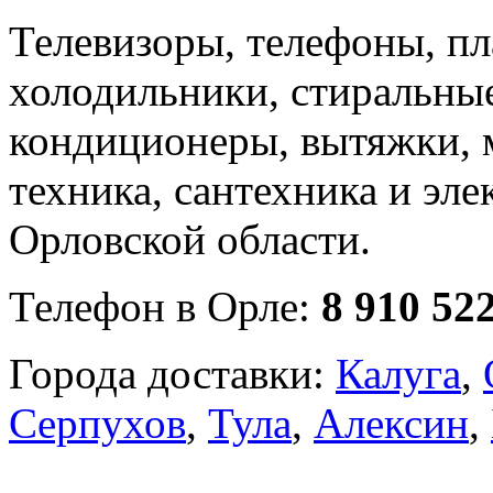
Телевизоры, телефоны, п
холодильники, стиральны
кондиционеры, вытяжки, 
техника, сантехника и эле
Орловской области.
Телефон в Орле:
8 910 52
Города доставки:
Калуга
,
Серпухов
,
Тула
,
Алексин
,