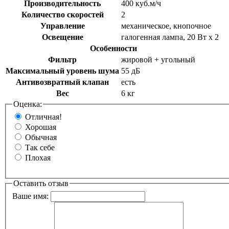
Производительность
400 куб.м/ч
Количество скоростей
2
Управление
механическое, кнопочное
Освещение
галогенная лампа, 20 Вт х 2
Особенности
Фильтр
жировой + угольный
Максимальный уровень шума
55 дБ
Антивозвратный клапан
есть
Вес
6 кг
Оценка:
Отличная!
Хорошая
Обычная
Так себе
Плохая
Оставить отзыв
Ваше имя: