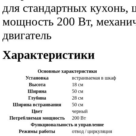
для стандартных кухонь, 
мощность 200 Вт, механич
двигатель
Характеристики
Основные характеристики
Установка
встраиваемая в шкаф
Высота
18 см
Ширина
50 см
Глубина
28 см
Ширина встраивания
50 см
Цвет
черный
Потребляемая мощность
200 Вт
Функциональность и управление
Режимы работы
отвод / циркуляция