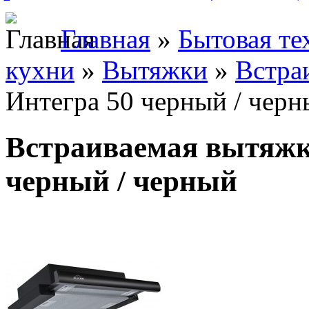
Главная
»
Бытовая те
кухни
»
Вытяжки
»
Встра
Интегра 50 черный / чер
Встраиваемая вытяжк
черный / черный