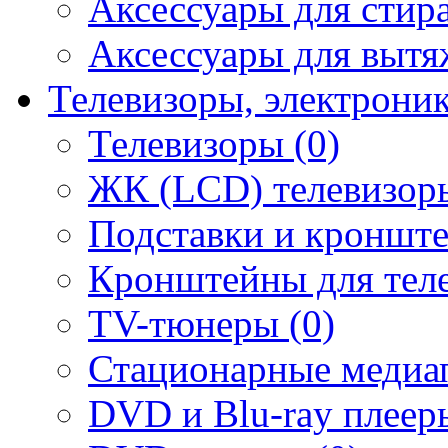
Аксессуары для стир
Аксессуары для вытя
Телевизоры, электрони
Телевизоры (0)
ЖК (LCD) телевизоры
Подставки и кронште
Кронштейны для теле
TV-тюнеры (0)
Стационарные медиап
DVD и Blu-ray плееры