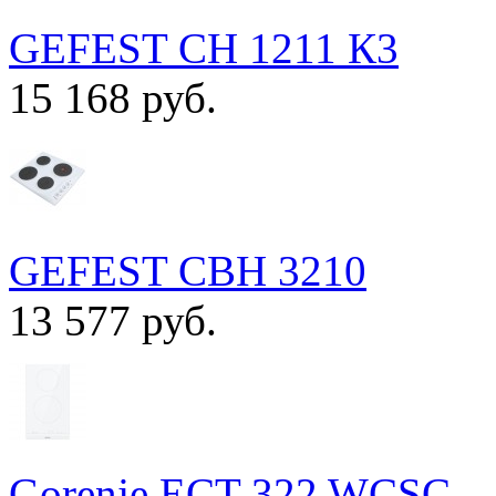
GEFEST СН 1211 К3
15 168 руб.
GEFEST СВН 3210
13 577 руб.
Gorenje ECT 322 WCSC