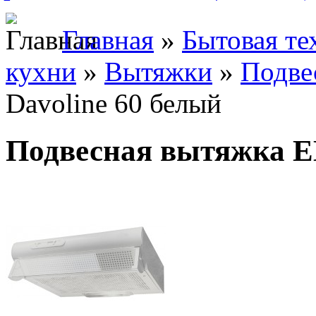
Главная
»
Бытовая те
кухни
»
Вытяжки
»
Подве
Davoline 60 белый
Подвесная вытяжка E