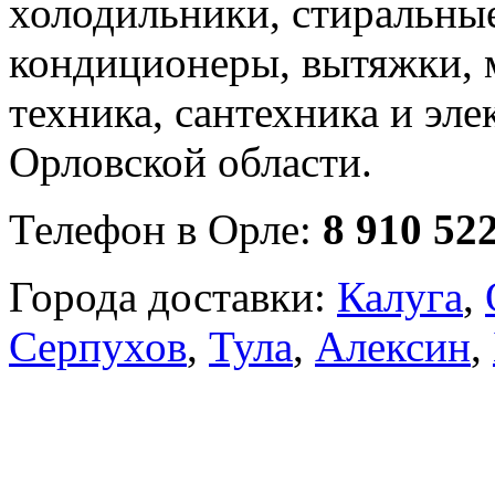
холодильники, стиральны
кондиционеры, вытяжки, 
техника, сантехника и эле
Орловской области.
Телефон в Орле:
8 910 52
Города доставки:
Калуга
,
Серпухов
,
Тула
,
Алексин
,