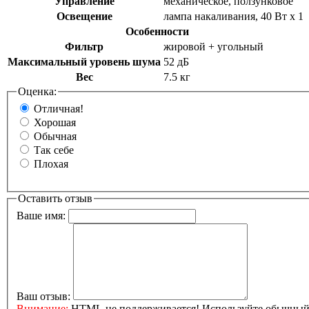
Управление
механическое, ползунковое
Освещение
лампа накаливания, 40 Вт х 1
Особенности
Фильтр
жировой + угольный
Максимальный уровень шума
52 дБ
Вес
7.5 кг
Оценка:
Отличная!
Хорошая
Обычная
Так себе
Плохая
Оставить отзыв
Ваше имя:
Ваш отзыв:
Внимание:
HTML не поддерживается! Используйте обычный 