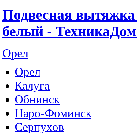
Подвесная вытяжка
белый - ТехникаДом
Орел
Орел
Калуга
Обнинск
Наро-Фоминск
Серпухов