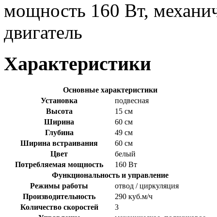
мощность 160 Вт, механич
двигатель
Характеристики
Основные характеристики
Установка
подвесная
Высота
15 см
Ширина
60 см
Глубина
49 см
Ширина встраивания
60 см
Цвет
белый
Потребляемая мощность
160 Вт
Функциональность и управление
Режимы работы
отвод / циркуляция
Производительность
290 куб.м/ч
Количество скоростей
3