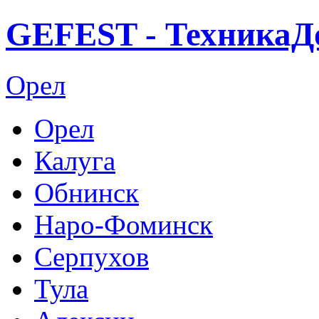
GEFEST - ТехникаД
Орел
Орел
Калуга
Обнинск
Наро-Фоминск
Серпухов
Тула