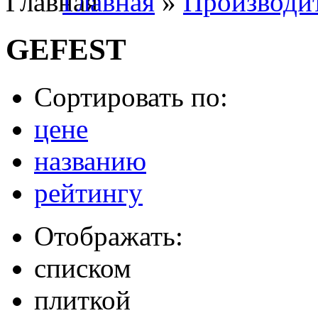
Главная
»
Производи
GEFEST
Сортировать по:
цене
названию
рейтингу
Отображать:
списком
плиткой