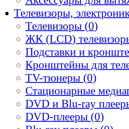
Телевизоры, электрони
Телевизоры (0)
ЖК (LCD) телевизоры
Подставки и кронште
Кронштейны для теле
TV-тюнеры (0)
Стационарные медиап
DVD и Blu-ray плееры
DVD-плееры (0)