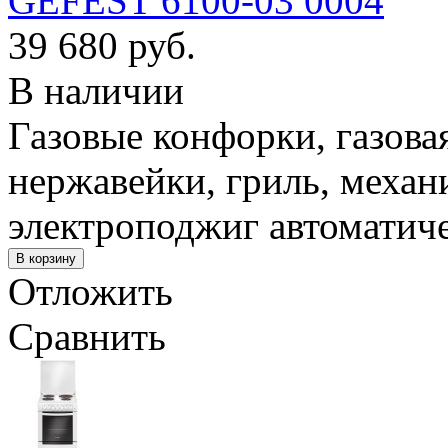
GEFEST 6100-03 0004
39 680 руб.
В наличии
Газовые конфорки, газовая
нержавейки, гриль, механ
электроподжиг автоматич
Отложить
Сравнить