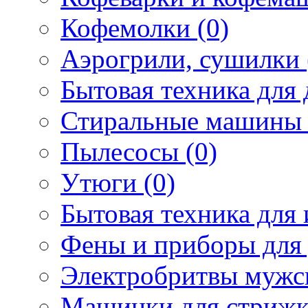
Кофемолки (0)
Аэрогрили, сушилки 
Бытовая техника для 
Стиральные машины 
Пылесосы (0)
Утюги (0)
Бытовая техника для 
Фены и приборы для 
Электробритвы мужск
Машинки для стрижк