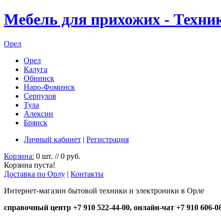
Мебель для прихожих - Техни
Орел
Орел
Калуга
Обнинск
Наро-Фоминск
Серпухов
Тула
Алексин
Брянск
Личный кабинет
|
Регистрация
Корзина:
0 шт. // 0 руб.
Корзина пуста!
Доставка по Орлу
|
Контакты
Интернет-магазин бытовой техники и электроники в Орле
справочный центр +7 910 522-44-00, онлайн-чат +7 910 606-0