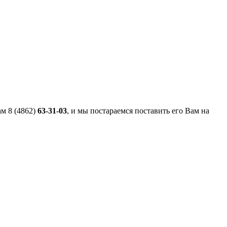
м 8 (4862)
63-31-03
, и мы постараемся поставить его Вам на