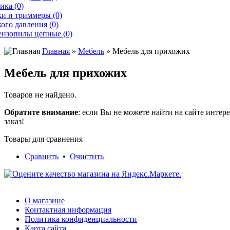
ика (0)
и и триммеры (0)
ого давления (0)
ензопилы цепные (0)
Главная
»
Мебель
» Мебель для прихожих
Мебель для прихожих
Товаров не найдено.
Обратите внимание
: если Вы не можете найти на сайте инте
заказ!
Товары для сравнения
Сравнить
•
Очистить
О магазине
Контактная информация
Политика конфиденциальности
Карта сайта