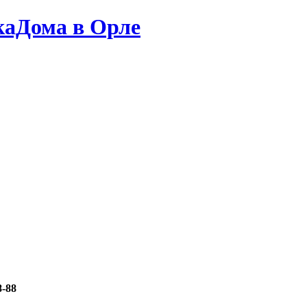
каДома в Орле
8-88