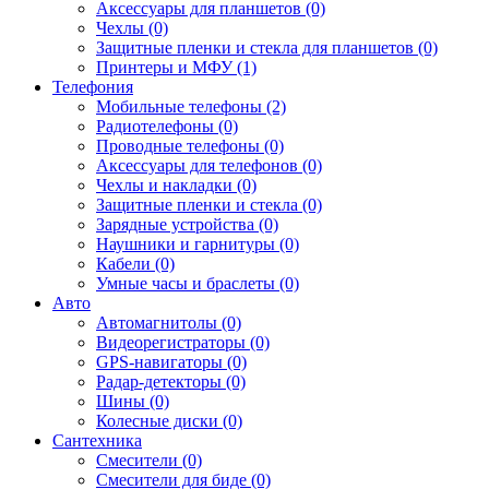
Аксессуары для планшетов (0)
Чехлы (0)
Защитные пленки и стекла для планшетов (0)
Принтеры и МФУ (1)
Телефония
Мобильные телефоны (2)
Радиотелефоны (0)
Проводные телефоны (0)
Аксессуары для телефонов (0)
Чехлы и накладки (0)
Защитные пленки и стекла (0)
Зарядные устройства (0)
Наушники и гарнитуры (0)
Кабели (0)
Умные часы и браслеты (0)
Авто
Автомагнитолы (0)
Видеорегистраторы (0)
GPS-навигаторы (0)
Радар-детекторы (0)
Шины (0)
Колесные диски (0)
Сантехника
Смесители (0)
Смесители для биде (0)