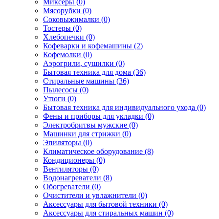
Миксеры (0)
Мясорубки (0)
Соковыжималки (0)
Тостеры (0)
Хлебопечки (0)
Кофеварки и кофемашины (2)
Кофемолки (0)
Аэрогрили, сушилки (0)
Бытовая техника для дома (36)
Стиральные машины (36)
Пылесосы (0)
Утюги (0)
Бытовая техника для индивидуального ухода (0)
Фены и приборы для укладки (0)
Электробритвы мужские (0)
Машинки для стрижки (0)
Эпиляторы (0)
Климатическое оборудование (8)
Кондиционеры (0)
Вентиляторы (0)
Водонагреватели (8)
Обогреватели (0)
Очистители и увлажнители (0)
Аксессуары для бытовой техники (0)
Аксессуары для стиральных машин (0)