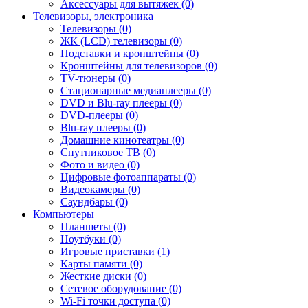
Аксессуары для вытяжек (0)
Телевизоры, электроника
Телевизоры (0)
ЖК (LCD) телевизоры (0)
Подставки и кронштейны (0)
Кронштейны для телевизоров (0)
TV-тюнеры (0)
Стационарные медиаплееры (0)
DVD и Blu-ray плееры (0)
DVD-плееры (0)
Blu-ray плееры (0)
Домашние кинотеатры (0)
Спутниковое ТВ (0)
Фото и видео (0)
Цифровые фотоаппараты (0)
Видеокамеры (0)
Саундбары (0)
Компьютеры
Планшеты (0)
Ноутбуки (0)
Игровые приставки (1)
Карты памяти (0)
Жесткие диски (0)
Сетевое оборудование (0)
Wi-Fi точки доступа (0)