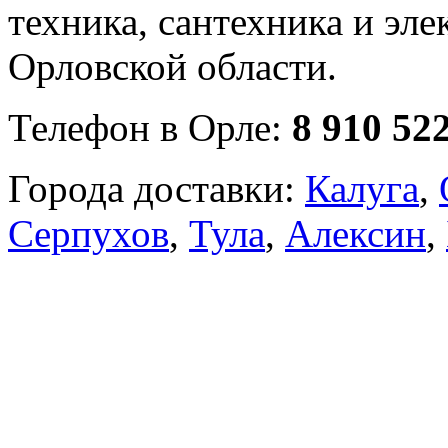
техника, сантехника и эле
Орловской области.
Телефон в Орле:
8 910 52
Города доставки:
Калуга
,
Серпухов
,
Тула
,
Алексин
,