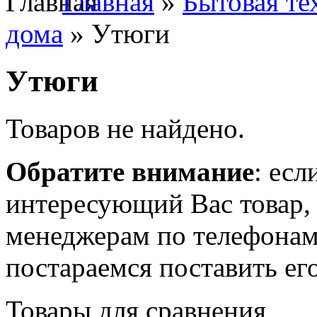
Главная
»
Бытовая те
дома
» Утюги
Утюги
Товаров не найдено.
Обратите внимание
: есл
интересующий Вас товар,
менеджерам по телефонам
постараемся поставить его
Товары для сравнения