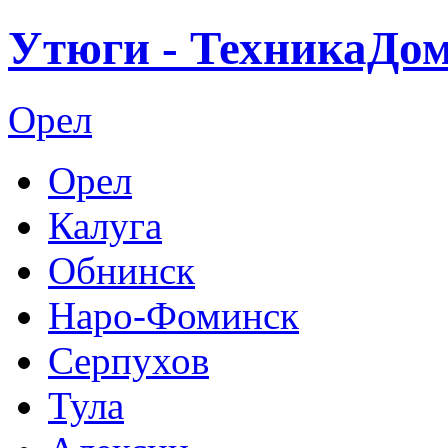
Утюги - ТехникаДом
Орел
Орел
Калуга
Обнинск
Наро-Фоминск
Серпухов
Тула