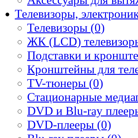
Телевизоры, электрони
Телевизоры (0)
ЖК (LCD) телевизоры
Подставки и кронште
Кронштейны для теле
TV-тюнеры (0)
Стационарные медиап
DVD и Blu-ray плееры
DVD-плееры (0)