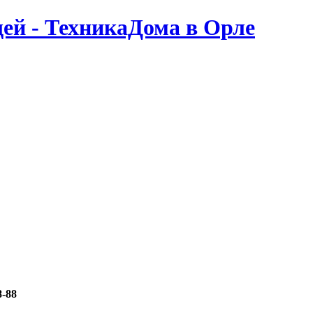
ей - ТехникаДома в Орле
8-88