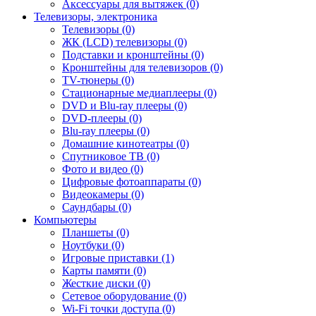
Аксессуары для вытяжек (0)
Телевизоры, электроника
Телевизоры (0)
ЖК (LCD) телевизоры (0)
Подставки и кронштейны (0)
Кронштейны для телевизоров (0)
TV-тюнеры (0)
Стационарные медиаплееры (0)
DVD и Blu-ray плееры (0)
DVD-плееры (0)
Blu-ray плееры (0)
Домашние кинотеатры (0)
Спутниковое ТВ (0)
Фото и видео (0)
Цифровые фотоаппараты (0)
Видеокамеры (0)
Саундбары (0)
Компьютеры
Планшеты (0)
Ноутбуки (0)
Игровые приставки (1)
Карты памяти (0)
Жесткие диски (0)
Сетевое оборудование (0)
Wi-Fi точки доступа (0)