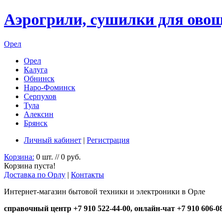
Аэрогрили, сушилки для овощ
Орел
Орел
Калуга
Обнинск
Наро-Фоминск
Серпухов
Тула
Алексин
Брянск
Личный кабинет
|
Регистрация
Корзина:
0 шт. // 0 руб.
Корзина пуста!
Доставка по Орлу
|
Контакты
Интернет-магазин бытовой техники и электроники в Орле
справочный центр +7 910 522-44-00, онлайн-чат +7 910 606-0