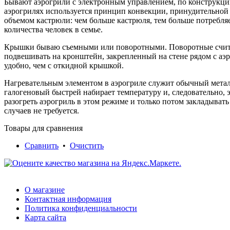
Бывают аэрогрили с электронным управлением, по конструкци
аэрогрилях используется принцип конвекции, принудительной
объемом кастрюли: чем больше кастрюля, тем больше потребляе
количества человек в семье.
Крышки бываю съемными или поворотными. Поворотные считаю
подвешивать на кронштейн, закрепленный на стене рядом с аэро
удобно, чем с откидной крышкой.
Нагревательным элементом в аэрогриле служит обычный метал
галогеновый быстрей набирает температуру и, следовательно, 
разогреть аэрогриль в этом режиме и только потом закладыват
случаев не требуется.
Товары для сравнения
Сравнить
•
Очистить
О магазине
Контактная информация
Политика конфиденциальности
Карта сайта