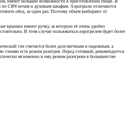
ния, имеют большие возможности в приготовлении пищи. В
им по СВЧ печам и духовым шкафам. Аэрогрили отличаются
товить обед, за один раз. Поэтому объем выбирают от
е крышки имеют ручку, за которую её очень удобно
стоятельно. В этом случае пользоваться аэрогрилем будет более
ический тэн считается более долговечным и надежным, а
и тэнами есть режим разогрев. Перед готовкой, рекомендуется
актически мгновенно и ему режим разогрева в большинстве