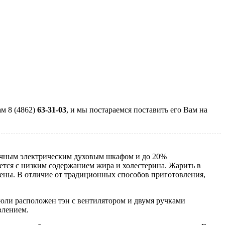
м 8 (4862)
63-31-03
, и мы постараемся поставить его Вам на
бычным электрическим духовым шкафом и до 20%
ется с низким содержанием жира и холестерина. Жарить в
гены. В отличие от традиционных способов приготовления,
рюли расположен тэн с вентилятором и двумя ручками
влением.