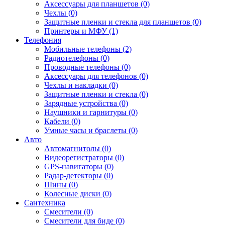
Аксессуары для планшетов (0)
Чехлы (0)
Защитные пленки и стекла для планшетов (0)
Принтеры и МФУ (1)
Телефония
Мобильные телефоны (2)
Радиотелефоны (0)
Проводные телефоны (0)
Аксессуары для телефонов (0)
Чехлы и накладки (0)
Защитные пленки и стекла (0)
Зарядные устройства (0)
Наушники и гарнитуры (0)
Кабели (0)
Умные часы и браслеты (0)
Авто
Автомагнитолы (0)
Видеорегистраторы (0)
GPS-навигаторы (0)
Радар-детекторы (0)
Шины (0)
Колесные диски (0)
Сантехника
Смесители (0)
Смесители для биде (0)