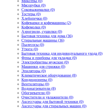
Миксеры (0)
Мясорубки (0)
Соковыжималки (0)
Тостеры (0)
Хлебопечки (0)
Кофеварки и кофемашины (2)
Кофемолки (0)
Аэрогрили, сушилки (0)
Бытовая техника для дома (36)
Стиральные машины (36)
Пылесосы (0)
Утюги (0)
Бытовая техника для индивидуального ухода (0)
Фены и приборы для укладки (0)
Электробритвы мужские (0)
Машинки для стрижки (0)
Эпиляторы (0)
Климатическое оборудование (8)
Кондиционеры (0)
Вентиляторы (0)
Водонагреватели (8)
Обогреватели (0)
Очистители и увлажнители (0)
Аксессуары для бытовой техники (0)
Аксессуары для стиральных машин (0)