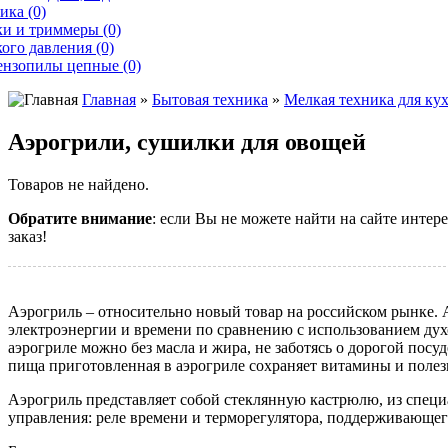
ика (0)
и и триммеры (0)
ого давления (0)
ензопилы цепные (0)
Главная
»
Бытовая техника
»
Мелкая техника для ку
Аэрогрили, сушилки для овощей
Товаров не найдено.
Обратите внимание
: если Вы не можете найти на сайте инте
заказ!
Аэрогриль – относительно новый товар на российском рынке.
электроэнергии и времени по сравнению с использованием дух
аэрогриле можно без масла и жира, не заботясь о дорогой пос
пища приготовленная в аэрогриле сохраняет витамины и полез
Аэрогриль представляет собой стеклянную кастрюлю, из специ
управления: реле времени и терморегулятора, поддерживающег