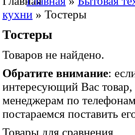
Главная
»
Бытовая те
кухни
» Тостеры
Тостеры
Товаров не найдено.
Обратите внимание
: есл
интересующий Вас товар,
менеджерам по телефонам
постараемся поставить его
Товары для сравнения