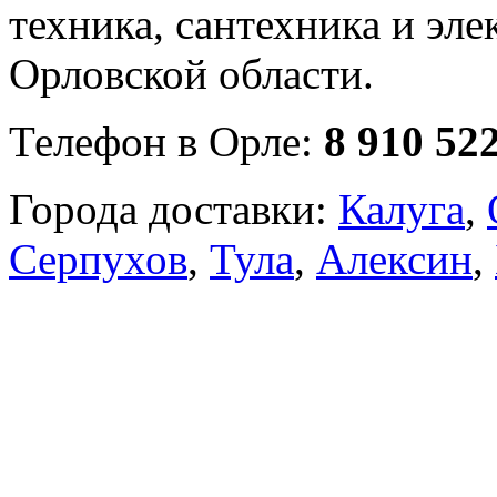
техника, сантехника и эле
Орловской области.
Телефон в Орле:
8 910 52
Города доставки:
Калуга
,
Серпухов
,
Тула
,
Алексин
,