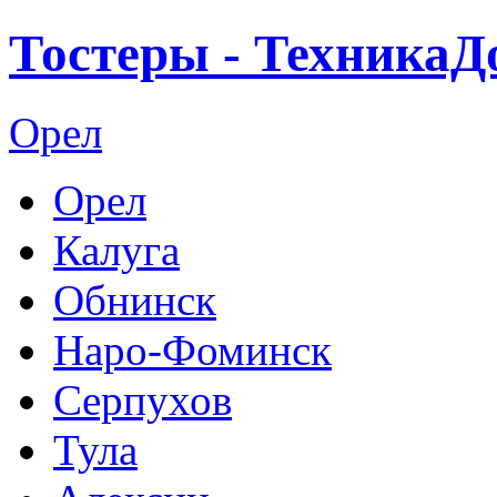
Тостеры - ТехникаД
Орел
Орел
Калуга
Обнинск
Наро-Фоминск
Серпухов
Тула