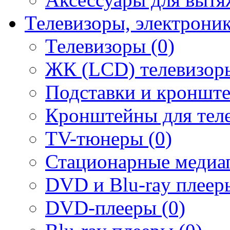
Телевизоры, электрони
Телевизоры (0)
ЖК (LCD) телевизоры
Подставки и кронште
Кронштейны для теле
TV-тюнеры (0)
Стационарные медиап
DVD и Blu-ray плееры
DVD-плееры (0)