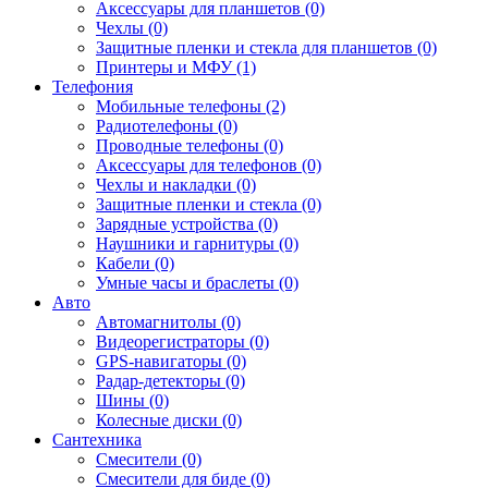
Аксессуары для планшетов (0)
Чехлы (0)
Защитные пленки и стекла для планшетов (0)
Принтеры и МФУ (1)
Телефония
Мобильные телефоны (2)
Радиотелефоны (0)
Проводные телефоны (0)
Аксессуары для телефонов (0)
Чехлы и накладки (0)
Защитные пленки и стекла (0)
Зарядные устройства (0)
Наушники и гарнитуры (0)
Кабели (0)
Умные часы и браслеты (0)
Авто
Автомагнитолы (0)
Видеорегистраторы (0)
GPS-навигаторы (0)
Радар-детекторы (0)
Шины (0)
Колесные диски (0)
Сантехника
Смесители (0)
Смесители для биде (0)