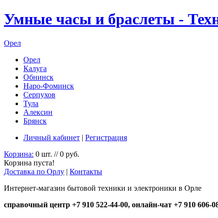
Умные часы и браслеты - Тех
Орел
Орел
Калуга
Обнинск
Наро-Фоминск
Серпухов
Тула
Алексин
Брянск
Личный кабинет
|
Регистрация
Корзина:
0 шт. // 0 руб.
Корзина пуста!
Доставка по Орлу
|
Контакты
Интернет-магазин бытовой техники и электроники в Орле
справочный центр +7 910 522-44-00, онлайн-чат +7 910 606-0