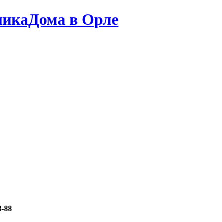
никаДома в Орле
8-88