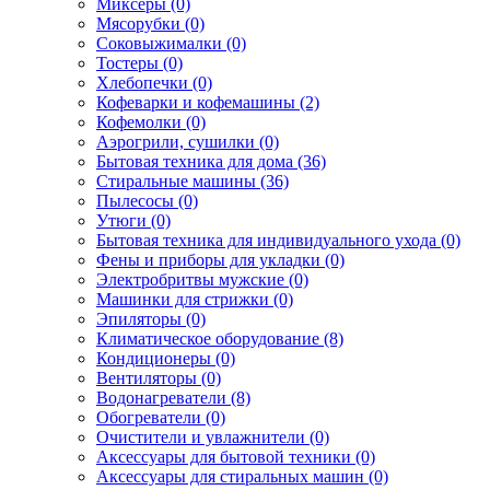
Миксеры (0)
Мясорубки (0)
Соковыжималки (0)
Тостеры (0)
Хлебопечки (0)
Кофеварки и кофемашины (2)
Кофемолки (0)
Аэрогрили, сушилки (0)
Бытовая техника для дома (36)
Стиральные машины (36)
Пылесосы (0)
Утюги (0)
Бытовая техника для индивидуального ухода (0)
Фены и приборы для укладки (0)
Электробритвы мужские (0)
Машинки для стрижки (0)
Эпиляторы (0)
Климатическое оборудование (8)
Кондиционеры (0)
Вентиляторы (0)
Водонагреватели (8)
Обогреватели (0)
Очистители и увлажнители (0)
Аксессуары для бытовой техники (0)
Аксессуары для стиральных машин (0)