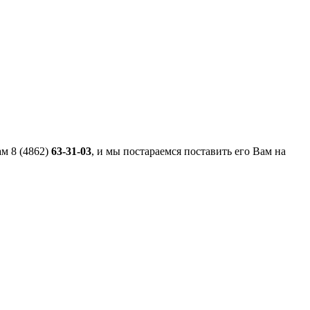
м 8 (4862)
63-31-03
, и мы постараемся поставить его Вам на