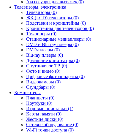
Аксессуары для вытяжек (0)
Телевизоры, электроника
Телевизоры (0)
ЖК (LCD) телевизоры (0)
Подставки и кронштейны (0)
Кронштейны для телевизоров (0)
TV-тюнеры (0)
Стационарные медиаплееры (0)
DVD и Blu-ray плееры (0)
DVD-плееры (0)
Blu-ray плееры (0)
Домашние кинотеатры (0)
Спутниковое ТВ (0)
Фото и видео (0)
Цифровые фотоаппараты (0)
Видеокамеры (0)
Саундбары (0)
Компьютеры
Планшеты (0)
Ноутбуки (0)
Игровые приставки (1)
Карты памяти (0)
Жесткие диски (0)
Сетевое оборудование (0)
Wi-Fi точки доступа (0)